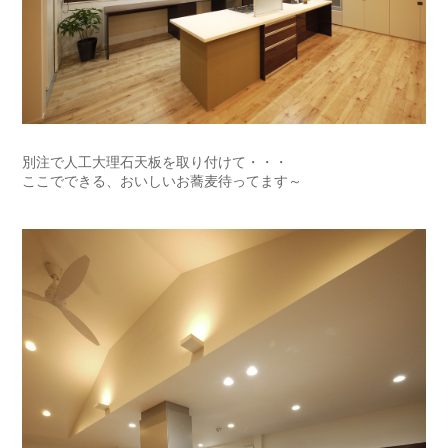
別注で人工大理石天板を取り付けて・・・
ここでできる、おいしいお蕎麦待ってます～