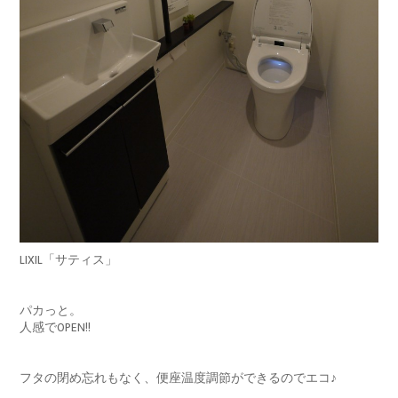
LIXIL「サティス」
パカっと。
人感でOPEN!!
フタの閉め忘れもなく、便座温度調節ができるのでエコ♪