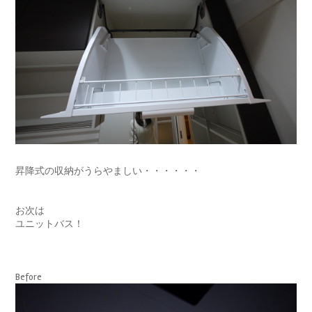
昇降式の収納がうらやましい・・・・・・
お次は
ユニットバス！
Before