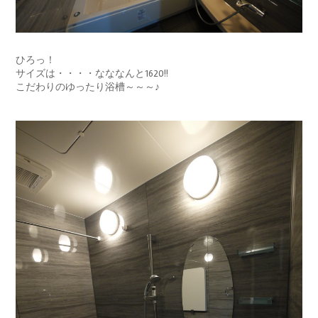
ひろっ！
サイズは・・・・なななんと1620!!
こだわりのゆったり浴槽～～～♪