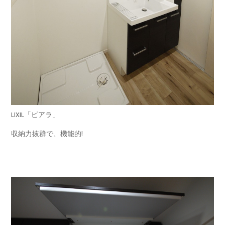
LIXIL「ピアラ」
収納力抜群で、機能的!