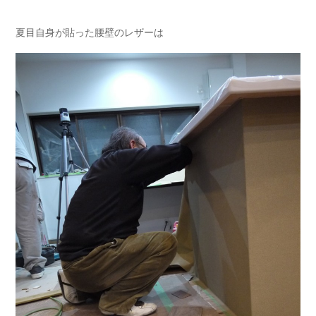
夏目自身が貼った腰壁のレザーは