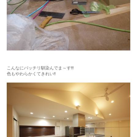
こんなにバッチリ馴染んでま～す!!!
色もやわらかくてきれい!!