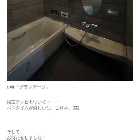
LIXIL「グランデージ」
浴室テレビもついて・・・
バスタイムが楽しいな。こりゃ。(笑)
そして。
お待たせしました！