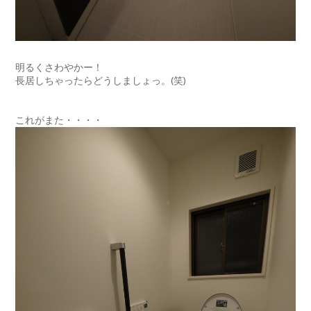
明るくさわやかー！
長居しちゃったらどうしましょっ。(笑)
これがまた・・・・