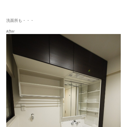
洗面所も・・・
After