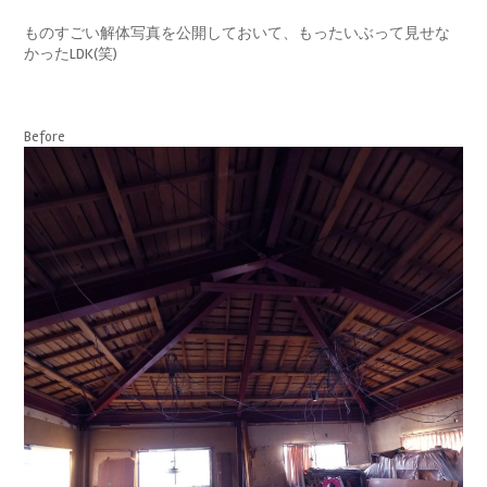
ものすごい解体写真を公開しておいて、もったいぶって見せな
かったLDK(笑)
Before