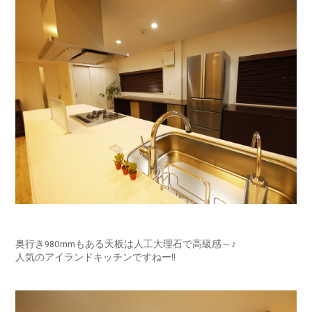
奥行き980mmもある天板は人工大理石で高級感～♪
人気のアイランドキッチンですねー!!