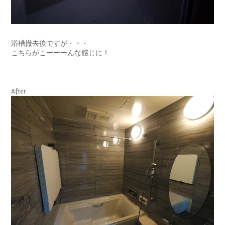
浴槽撤去後ですが・・・
こちらがこーーーんな感じに！
After