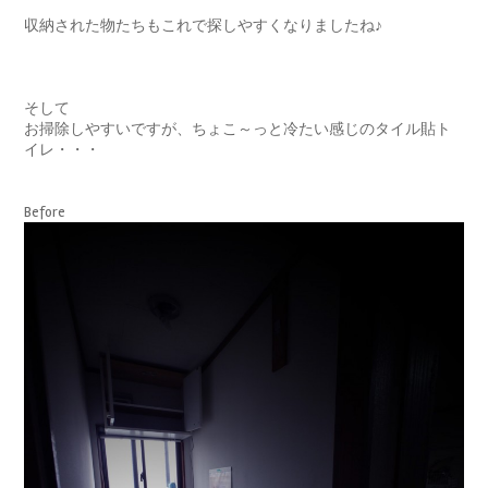
収納された物たちもこれで探しやすくなりましたね♪
そして
お掃除しやすいですが、ちょこ～っと冷たい感じのタイル貼ト
イレ・・・
Before