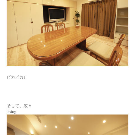
ピカピカ♪
そして、広々
Living