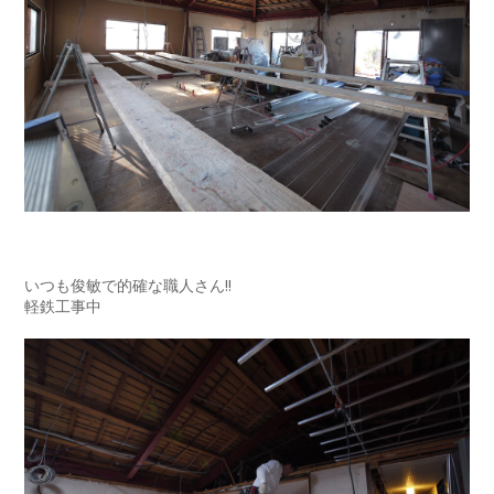
いつも俊敏で的確な職人さん!!
軽鉄工事中