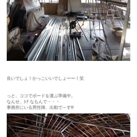
良いでしょ！かっこいいでしょーー！笑
っと、ココでボードを運ぶ準備中。
なんせ、3Ｆなもんで・・・
事務所にいる男性陣、出動で～す!!!