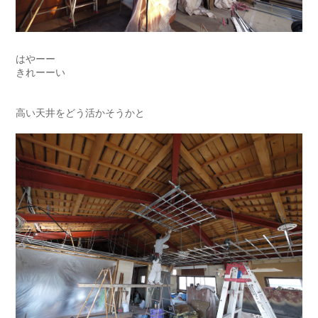
はやーー
きれーーい
高い天井をどう活かそうかと