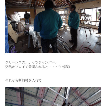
グリーン？の、ナッツジャンパー。
突然オソロイで登場されると・・・ツボ(笑)
それから断熱材を入れて