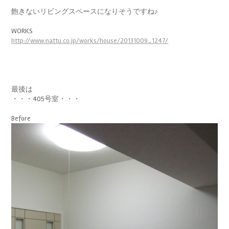
飽きないリビングスペースになりそうですね♪
WORKS
http://www.nattu.co.jp/works/house/20131009_1247/
最後は
・・・405号室・・・
Before