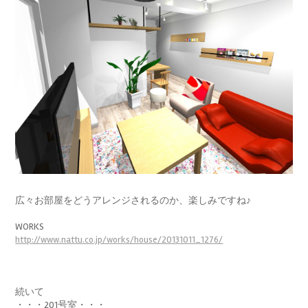
広々お部屋をどうアレンジされるのか、楽しみですね♪
WORKS
http://www.nattu.co.jp/works/house/20131011_1276/
続いて
・・・201号室・・・