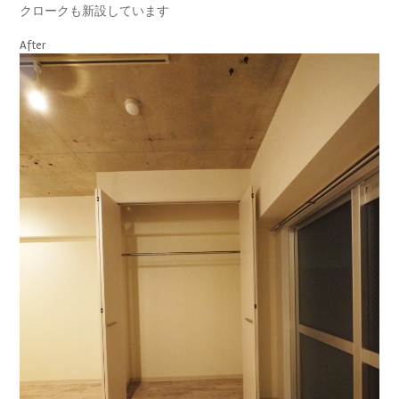
クロークも新設しています
After