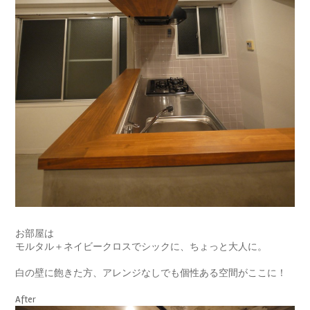
お部屋は
モルタル＋ネイビークロスでシックに、ちょっと大人に。
白の壁に飽きた方、アレンジなしでも個性ある空間がここに！
After