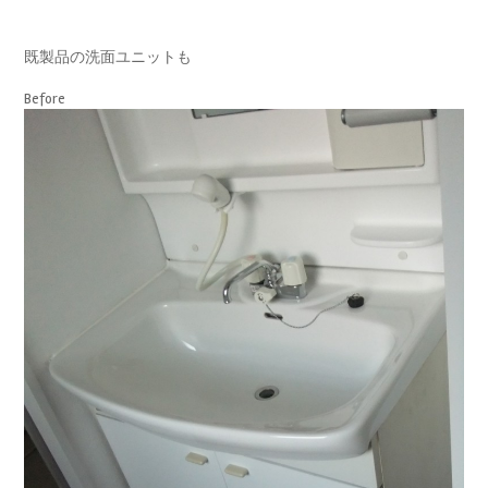
既製品の洗面ユニットも
Before