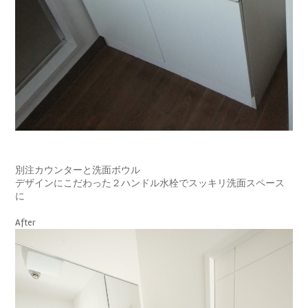
別注カウンターと洗面ボウル
デザインにこだわった２ハンドル水栓でスッキリ洗面スペース
に
After