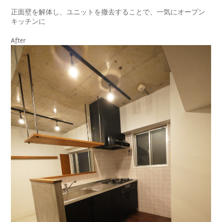
正面壁を解体し、ユニットを撤去することで、一気にオープン
キッチンに
After