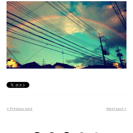
« Previous post
Next post »