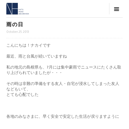
雨の日
October.25.2013
こんにちは！ナカイです
最近、雨と台風が続いていますね
私の地元の島根県も、7月には集中豪雨でニュースにたくさん取
り上げられていましたが・・・
その時は非難の準備をする友人・自宅が浸水してしまった友人
などもいて、
とても心配でした
各地のみなさまに、早く安全で安定した生活が戻りますように