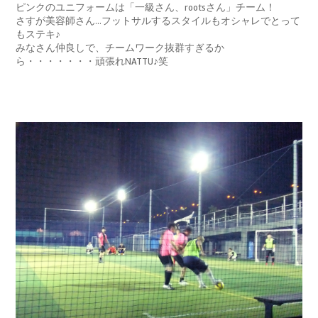
ピンクのユニフォームは「一級さん、rootsさん」チーム！
さすが美容師さん…フットサルするスタイルもオシャレでとって
もステキ♪
みなさん仲良しで、チームワーク抜群すぎるか
ら・・・・・・・頑張れNATTU♪笑