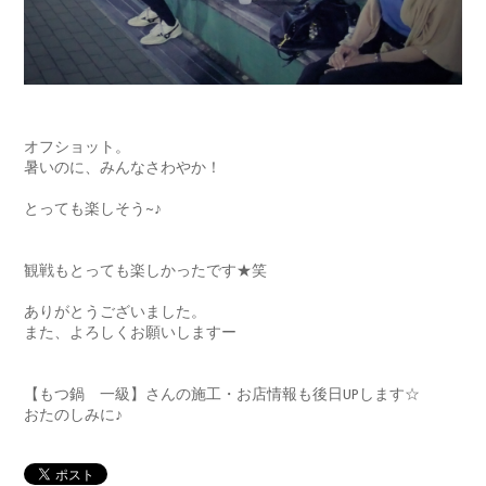
オフショット。
暑いのに、みんなさわやか！
とっても楽しそう~♪
観戦もとっても楽しかったです★笑
ありがとうございました。
また、よろしくお願いしますー
【もつ鍋 一級】さんの施工・お店情報も後日UPします☆
おたのしみに♪