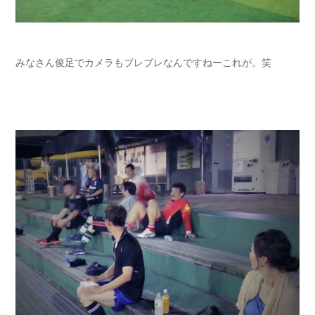
みなさん俊足でカメラもブレブレなんですねーこれが。笑