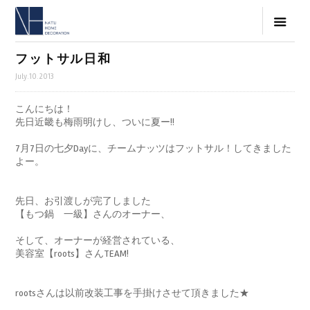
フットサル日和
July.10.2013
こんにちは！
先日近畿も梅雨明けし、ついに夏ー!!
7月7日の七夕Dayに、チームナッツはフットサル！してきました
よー。
先日、お引渡しが完了しました
【もつ鍋 一級】さんのオーナー、
そして、オーナーが経営されている、
美容室【roots】さんTEAM!
rootsさんは以前改装工事を手掛けさせて頂きました★