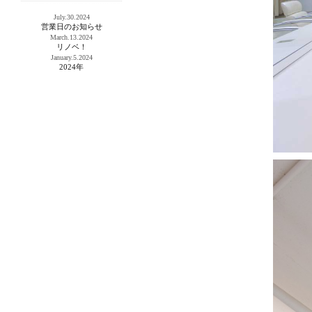
July.30.2024
営業日のお知らせ
March.13.2024
リノベ！
January.5.2024
2024年