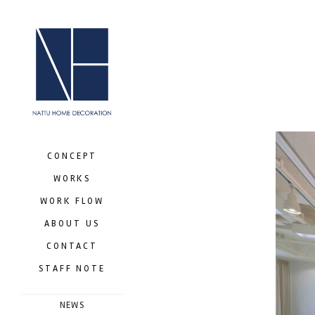
CONCEPT
WORKS
WORK FLOW
ABOUT US
CONTACT
STAFF NOTE
NEWS